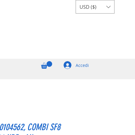
USD ($)
Accedi
0104562, COMBI SF8